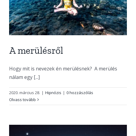
A merülésről
Hogy mit is nevezek én merülésnek? A merülés
nálam egy [...]
2020. március 28.
|
Hipnózis
|
0 hozzászólás
Olvass tovább