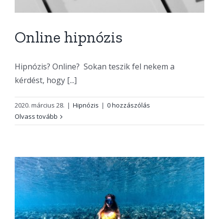
Online hipnózis
Hipnózis? Online? Sokan teszik fel nekem a
kérdést, hogy [...]
2020. március 28.
|
Hipnózis
|
0 hozzászólás
Olvass tovább