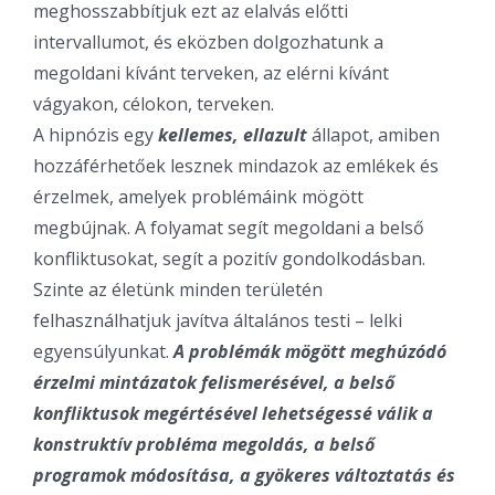
meghosszabbítjuk ezt az elalvás előtti
intervallumot, és eközben dolgozhatunk a
megoldani kívánt terveken, az elérni kívánt
vágyakon, célokon, terveken.
A hipnózis egy
kellemes, ellazult
állapot, amiben
hozzáférhetőek lesznek mindazok az emlékek és
érzelmek, amelyek problémáink mögött
megbújnak. A folyamat segít megoldani a belső
konfliktusokat, segít a pozitív gondolkodásban.
Szinte az életünk minden területén
felhasználhatjuk javítva általános testi – lelki
egyensúlyunkat.
A problémák mögött meghúzódó
érzelmi mintázatok felismerésével, a belső
konfliktusok megértésével lehetségessé válik a
konstruktív probléma megoldás, a belső
programok módosítása, a gyökeres változtatás és