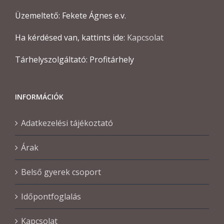
Üzemeltető: Fekete Ágnes e.v.
Ha kérdésed van, kattints ide:
Kapcsolat
Tárhelyszolgáltató: Profitárhely
INFORMÁCIÓK
Adatkezelési tájékoztató
Árak
Belső gyerek csoport
Időpontfoglalás
Kapcsolat