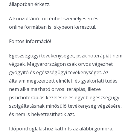
állapotban érkezz.
A konzultáció történhet személyesen és
online
formában is, skypeon keresztül.
Fontos információ!
Egészségügyi tevékenységet, pszichoterápiát nem
végzek. Magyarországon csak orvos végezhet
gyógyító és egészségügyi tevékenységet. Az
általam megszerzett elméleti és gyakorlati tudás
nem alkalmazható orvosi terápiás, illetve
pszichoterápiás kezelésre és egyéb egészségügyi
szolgáltatásnak minősülő tevékenység végzésére,
és nem is helyettesíthetik azt.
Időpontfoglaláshoz kattints az alábbi gombra: