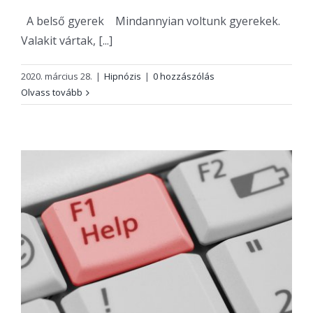
A belső gyerek Mindannyian voltunk gyerekek.
Valakit vártak, [...]
2020. március 28.
|
Hipnózis
|
0 hozzászólás
Olvass tovább