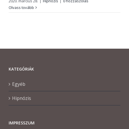
2020. március 28.
|
Hipnózis
|
0 hozzászólás
Olvass tovább
KATEGÓRIÁK
Egyéb
Hipnózis
IMPRESSZUM