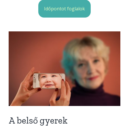
Időpontot foglalok
A belső gyerek