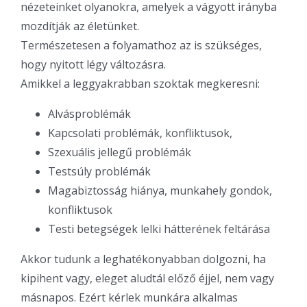
nézeteinket olyanokra, amelyek a vágyott irányba
mozdítják az életünket.
Természetesen a folyamathoz az is szükséges,
hogy nyitott légy változásra.
Amikkel a leggyakrabban szoktak megkeresni:
Alvásproblémák
Kapcsolati problémák, konfliktusok,
Szexuális jellegű problémák
Testsúly problémák
Magabiztosság hiánya, munkahely gondok,
konfliktusok
Testi betegségek lelki hátterének feltárása
Akkor tudunk a leghatékonyabban dolgozni, ha
kipihent vagy, eleget aludtál előző éjjel, nem vagy
másnapos. Ezért kérlek munkára alkalmas