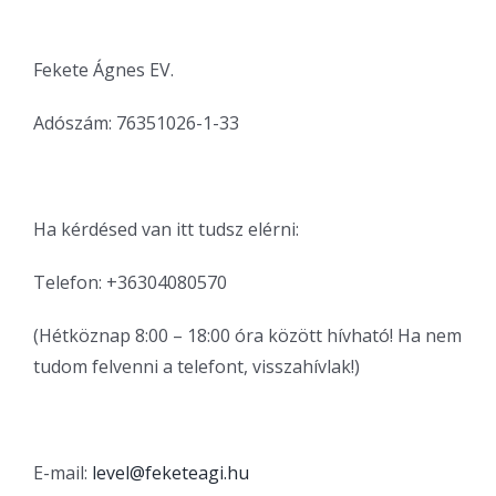
Fekete Ágnes EV.
Adószám: 76351026-1-33
Ha kérdésed van itt tudsz elérni:
Telefon: +36304080570
(Hétköznap 8:00 – 18:00 óra között hívható! Ha nem
tudom felvenni a telefont, visszahívlak!)
E-mail:
level@feketeagi.hu