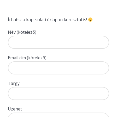
Írhatsz a kapcsolati űrlapon keresztül is!
Név (kötelező)
Email cím (kötelező)
Tárgy
Üzenet