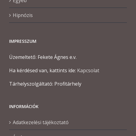
Egyéb
Hipnózis
IMPRESSZUM
Üzemeltető: Fekete Ágnes e.v.
Ha kérdésed van, kattints ide:
Kapcsolat
Tárhelyszolgáltató: Profitárhely
INFORMÁCIÓK
Adatkezelési tájékoztató