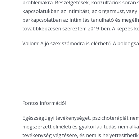
problémákra. Beszélgetések, konzultációk során 
kapcsolatukban az intimitást, az orgazmust, vagy 
párkapcsolatban az intimitás tanulható és megélh
továbbképzésén szereztem 2019-ben. A képzés kere
Vallom: A jó szex számodra is elérhető. A boldogs
Fontos információ!
Egészségügyi tevékenységet, pszichoterápiát nem
megszerzett elméleti és gyakorlati tudás nem alka
tevékenység végzésére, és nem is helyettesíthetik 