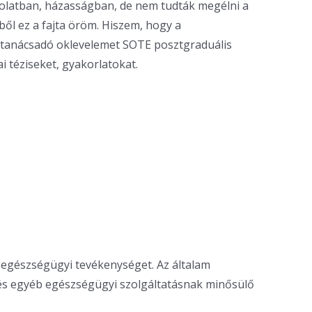
solatban, házasságban, de nem tudták megélni a
ből ez a fajta öröm. Hiszem, hogy a
s tanácsadó oklevelemet SOTE posztgraduális
 téziseket, gyakorlatokat.
egészségügyi tevékenységet. Az általam
e és egyéb egészségügyi szolgáltatásnak minősülő