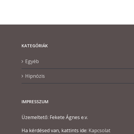
KATEGÓRIÁK
Egyéb
Hipnózis
IMPRESSZUM
Üzemeltető: Fekete Ágnes e.v.
Ha kérdésed van, kattints ide:
Kapcsolat