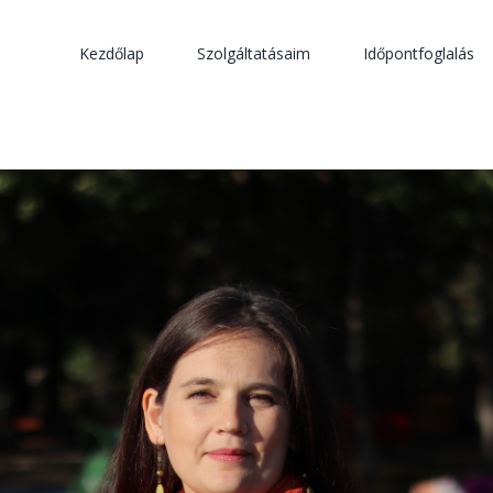
Kezdőlap
Szolgáltatásaim
Időpontfoglalás