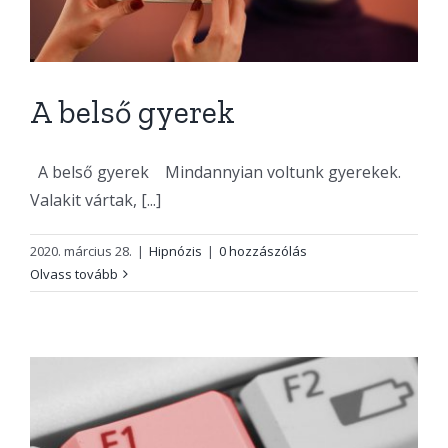
A belső gyerek
A belső gyerek Mindannyian voltunk gyerekek.
Valakit vártak, [...]
2020. március 28.
|
Hipnózis
|
0 hozzászólás
Olvass tovább