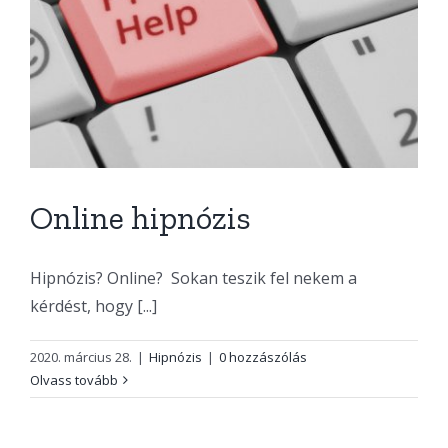
Online hipnózis
Hipnózis? Online? Sokan teszik fel nekem a
kérdést, hogy [...]
2020. március 28.
|
Hipnózis
|
0 hozzászólás
Olvass tovább