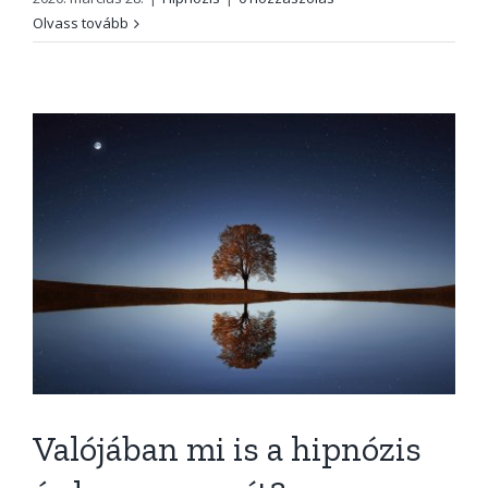
Olvass tovább
Valójában mi is a hipnózis