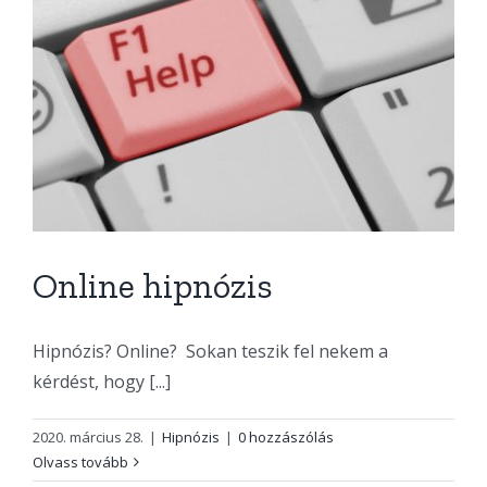
Online hipnózis
Hipnózis? Online? Sokan teszik fel nekem a
kérdést, hogy [...]
2020. március 28.
|
Hipnózis
|
0 hozzászólás
Olvass tovább