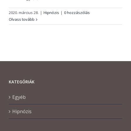
2020. március 28.
|
Hipnózis
|
0 hozzászólás
Olvass tovább
KATEGÓRIÁK
Egyéb
Hipnózis