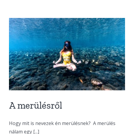
A merülésről
Hogy mit is nevezek én merülésnek? A merülés
nálam egy [...]