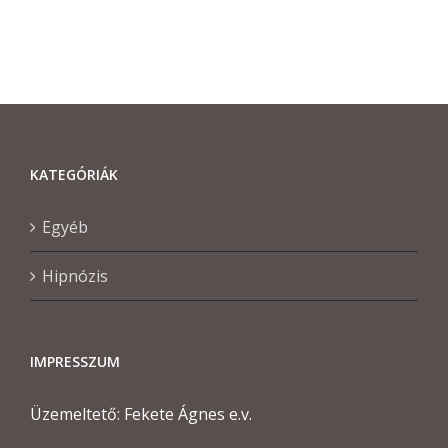
KATEGÓRIÁK
Egyéb
Hipnózis
IMPRESSZUM
Üzemeltető: Fekete Ágnes e.v.