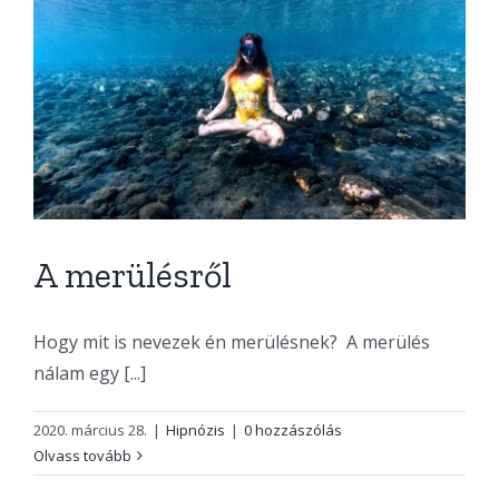
A merülésről
Hogy mit is nevezek én merülésnek? A merülés
nálam egy [...]
2020. március 28.
|
Hipnózis
|
0 hozzászólás
Olvass tovább