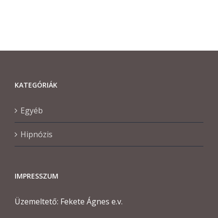
KATEGÓRIÁK
Egyéb
Hipnózis
IMPRESSZUM
Üzemeltető: Fekete Ágnes e.v.