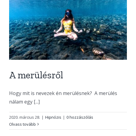
A merülésről
Hogy mit is nevezek én merülésnek? A merülés
nálam egy [...]
2020. március 28.
|
Hipnózis
|
0 hozzászólás
Olvass tovább