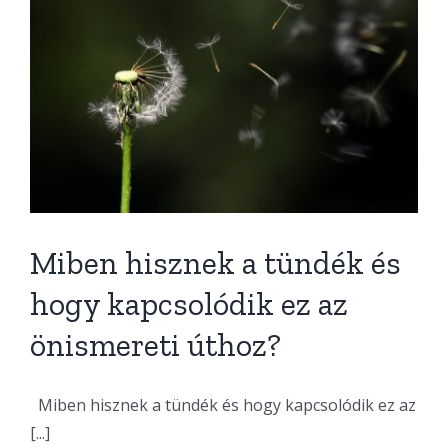
Miben hisznek a tündék és
hogy kapcsolódik ez az
önismereti úthoz?
Miben hisznek a tündék és hogy kapcsolódik ez az
[...]