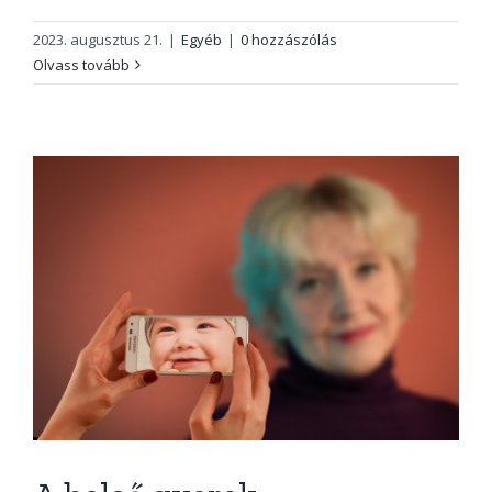
2023. augusztus 21.
|
Egyéb
|
0 hozzászólás
Olvass tovább