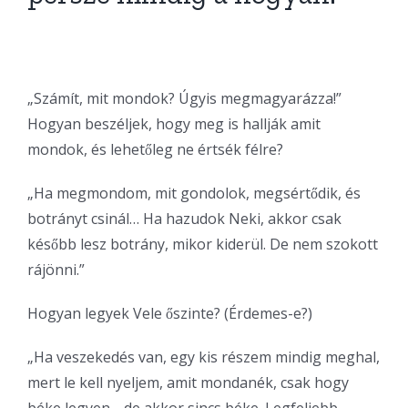
„Számít, mit mondok? Úgyis megmagyarázza!”
Hogyan beszéljek, hogy meg is hallják amit
mondok, és lehetőleg ne értsék félre?
„Ha megmondom, mit gondolok, megsértődik, és
botrányt csinál… Ha hazudok Neki, akkor csak
később lesz botrány, mikor kiderül. De nem szokott
rájönni.”
Hogyan legyek Vele őszinte? (Érdemes-e?)
„Ha veszekedés van, egy kis részem mindig meghal,
mert le kell nyeljem, amit mondanék, csak hogy