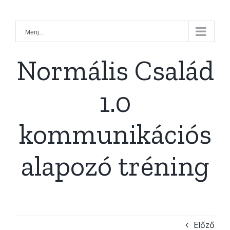
Kihagyás
Menj...
Normális Család
1.0
kommunikációs
alapozó tréning
Előző