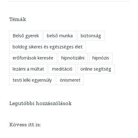
Témák
Belső gyerek
belső munka
biztonság
boldog sikeres és egészséges élet
erőforrások keresée
hipnotizálni
hipnózis
lezárni a múltat
meditáció
online segítség
testi lelki egyensúly
önismeret
Legutóbbi hozzászólások
Kövess itt is: