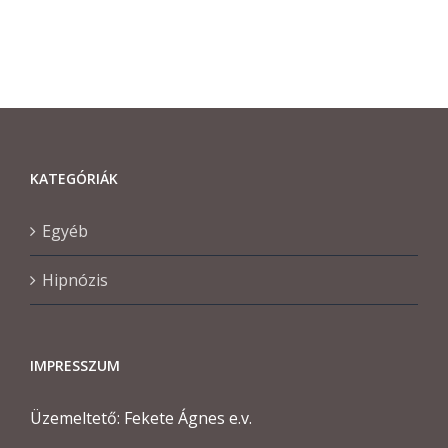
KATEGÓRIÁK
Egyéb
Hipnózis
IMPRESSZUM
Üzemeltető: Fekete Ágnes e.v.