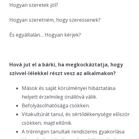
Hogyan szeretek jól?
Hogyan szeretném, hogy szeressenek?
És egyáltalán… Hogyan kérjek?
Hová jut el a bárki, ha megkockáztatja, hogy
szívvel-lélekkel részt vesz az alkalmakon?
Mások és saját körülményei hibáztatása
helyett érzelmileg önállóvá válik.
Befolyásolhatósága csökken.
Vitakultúrát tanul, és sértődékenysége először
csökken, majd eltűnik.
A tréningen tanultak rendszeres gyakorlása