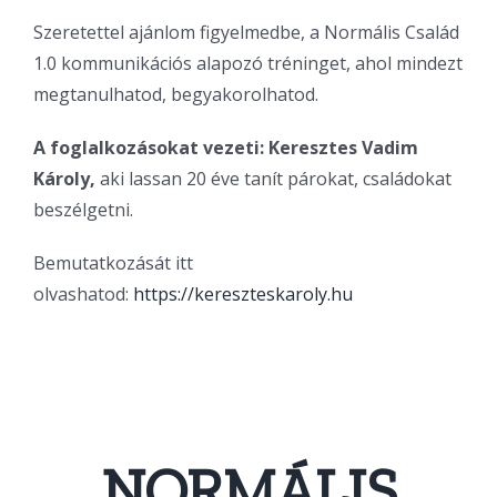
Szeretettel ajánlom figyelmedbe, a Normális Család
1.0 kommunikációs alapozó tréninget, ahol mindezt
megtanulhatod, begyakorolhatod.
A foglalkozásokat vezeti: Keresztes Vadim
Károly,
aki lassan 20 éve tanít párokat, családokat
beszélgetni.
Bemutatkozását itt
olvashatod:
https://kereszteskaroly.hu
NORMÁLIS