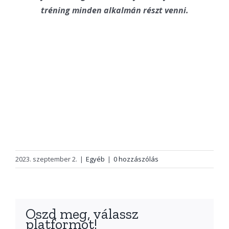
tréning minden alkalmán részt venni.
2023. szeptember 2.
|
Egyéb
|
0 hozzászólás
Oszd meg, válassz
platformot!