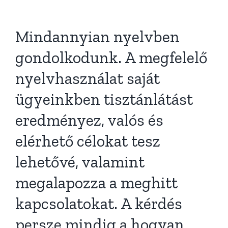
Mindannyian nyelvben
gondolkodunk. A megfelelő
nyelvhasználat saját
ügyeinkben tisztánlátást
eredményez, valós és
elérhető célokat tesz
lehetővé, valamint
megalapozza a meghitt
kapcsolatokat. A kérdés
persze mindig a hogyan.