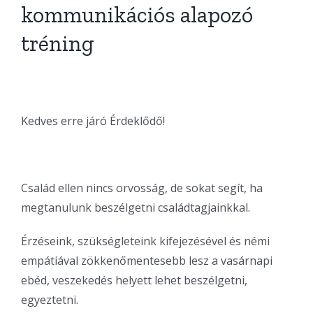
kommunikációs alapozó
tréning
Kedves erre járó Érdeklődő!
Család ellen nincs orvosság, de sokat segít, ha
megtanulunk beszélgetni családtagjainkkal.
Érzéseink, szükségleteink kifejezésével és némi
empátiával zökkenőmentesebb lesz a vasárnapi
ebéd, veszekedés helyett lehet beszélgetni,
egyeztetni.