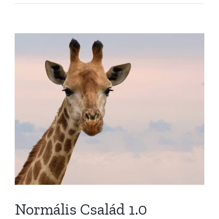
View
Larger
Image
Normális Család 1.0