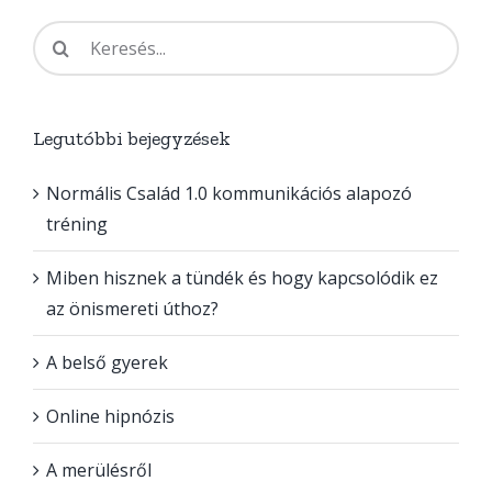
Keresés...
Legutóbbi bejegyzések
Normális Család 1.0 kommunikációs alapozó
tréning
Miben hisznek a tündék és hogy kapcsolódik ez
az önismereti úthoz?
A belső gyerek
Online hipnózis
A merülésről